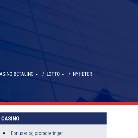
ASINO BETALING
LOTTO
NYHETER
CASINO
Bonuser og promoteringer