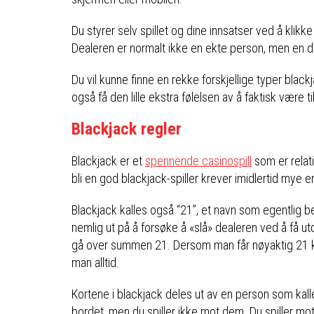
Du styrer selv spillet og dine innsatser ved å klik
Dealeren er normalt ikke en ekte person, men en 
Du vil kunne finne en rekke forskjellige typer blac
også få den lille ekstra følelsen av å faktisk være 
Blackjack regler
Blackjack er et
spennende casinospill
som er relati
bli en god blackjack-spiller krever imidlertid mye er
Blackjack kalles også “21”, et navn som egentlig bes
nemlig ut på å forsøke å «slå» dealeren ved å få u
gå over summen 21. Dersom man får nøyaktig 21 kun
man alltid.
Kortene i blackjack deles ut av en person som kalle
bordet, men du spiller ikke mot dem. Du spiller mo