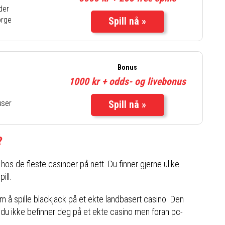
der
orge
Spill nå »
Bonus
1000 kr + odds- og livebonus
user
Spill nå »
?
hos de fleste casinoer på nett. Du finner gjerne ulike
ill.
som å spille blackjack på et ekte landbasert casino. Den
 at du ikke befinner deg på et ekte casino men foran pc-