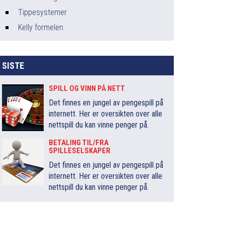
Tippesystemer
Kelly formelen
SISTE
SPILL OG VINN PÅ NETT
Det finnes en jungel av pengespill på
internett. Her er oversikten over alle
nettspill du kan vinne penger på.
BETALING TIL/FRA
SPILLESELSKAPER
Det finnes en jungel av pengespill på
internett. Her er oversikten over alle
nettspill du kan vinne penger på.