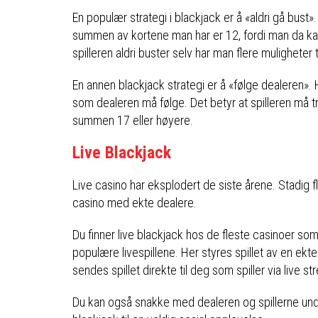
En populær strategi i blackjack er å «aldri gå bust»
summen av kortene man har er 12, fordi man da k
spilleren aldri buster selv har man flere muligheter 
En annen blackjack strategi er å «følge dealeren».
som dealeren må følge. Det betyr at spilleren må 
summen 17 eller høyere.
Live Blackjack
Live casino har eksplodert de siste årene. Stadig f
casino med ekte dealere.
Du finner live blackjack hos de fleste casinoer som 
populære livespillene. Her styres spillet av en ekte
sendes spillet direkte til deg som spiller via live st
Du kan også snakke med dealeren og spillerne und