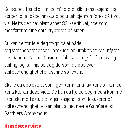
Selskapet Tranello Limited håndterer alle transaksjoner, og
sørger for at både innskudd og uttak gjennomføres på trygt
vis. Nettsiden har blant annet SSL-sertifikat, noe som
medfører at dine data krypteres på siden.
Du kan derfor føle deg trygg på at både
registreringsprosessen, innskudd og uttak trygt kan utføres
hos Rabona Casino. Casinoet fokuserer også på ansvarlig
spilling, og kan hjelpe deg dersom du opplever
spilleavhengighet eller usunne spillevaner.
Skulle du oppleve at spillingen kommer ut av kontroll, kan du
kontakte kundeservice. De kan da hjelpe deg med å komme
i kontakt med aktuelle organisasjoner som fokuserer på
spilleavhengighet. Vi kan blant annet nevne GamCare og
Gamblers Anonymous.
Kundeservice