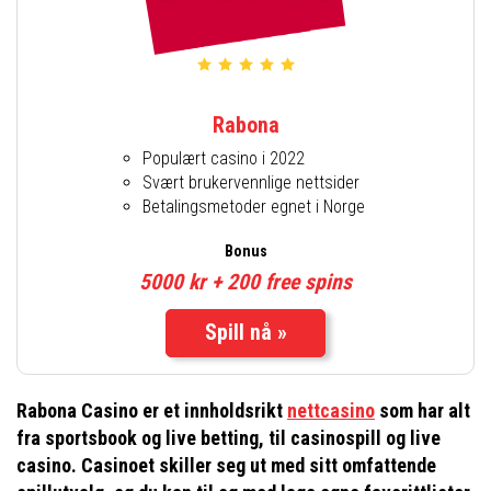
Rabona
Populært casino i 2022
Svært brukervennlige nettsider
Betalingsmetoder egnet i Norge
Bonus
5000 kr + 200 free spins
Spill nå »
Rabona Casino er et innholdsrikt
nettcasino
som har alt
fra sportsbook og live betting, til casinospill og live
casino. Casinoet skiller seg ut med sitt omfattende