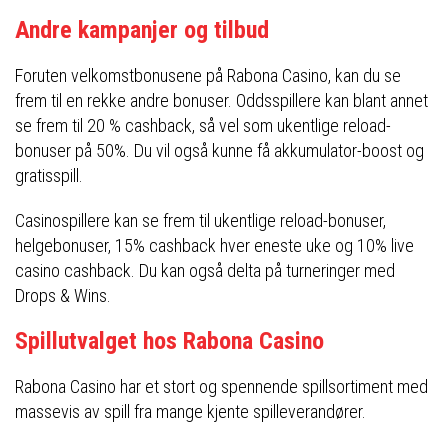
Andre kampanjer og tilbud
Foruten velkomstbonusene på Rabona Casino, kan du se
frem til en rekke andre bonuser. Oddsspillere kan blant annet
se frem til 20 % cashback, så vel som ukentlige reload-
bonuser på 50%. Du vil også kunne få akkumulator-boost og
gratisspill.
Casinospillere kan se frem til ukentlige reload-bonuser,
helgebonuser, 15% cashback hver eneste uke og 10% live
casino cashback. Du kan også delta på turneringer med
Drops & Wins.
Spillutvalget hos Rabona Casino
Rabona Casino har et stort og spennende spillsortiment med
massevis av spill fra mange kjente spilleverandører.