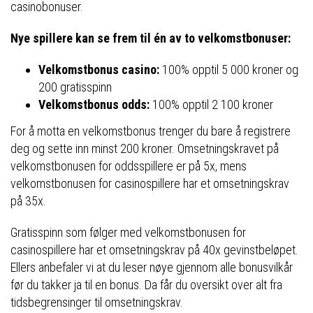
casinobonuser.
Nye spillere kan se frem til én av to velkomstbonuser:
Velkomstbonus casino:
100% opptil 5 000 kroner og
200 gratisspinn
Velkomstbonus odds:
100% opptil 2 100 kroner
For å motta en velkomstbonus trenger du bare å registrere
deg og sette inn minst 200 kroner. Omsetningskravet på
velkomstbonusen for oddsspillere er på 5x, mens
velkomstbonusen for casinospillere har et omsetningskrav
på 35x.
Gratisspinn som følger med velkomstbonusen for
casinospillere har et omsetningskrav på 40x gevinstbeløpet.
Ellers anbefaler vi at du leser nøye gjennom alle bonusvilkår
før du takker ja til en bonus. Da får du oversikt over alt fra
tidsbegrensinger til omsetningskrav.