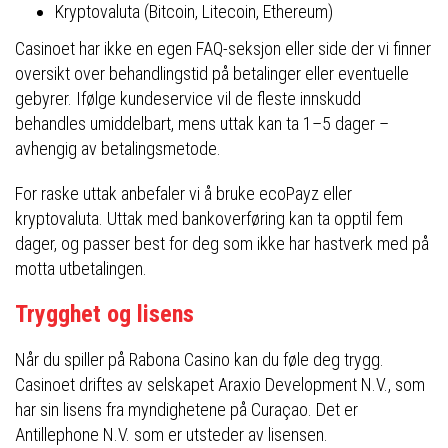
Kryptovaluta (Bitcoin, Litecoin, Ethereum)
Casinoet har ikke en egen FAQ-seksjon eller side der vi finner
oversikt over behandlingstid på betalinger eller eventuelle
gebyrer. Ifølge kundeservice vil de fleste innskudd
behandles umiddelbart, mens uttak kan ta 1–5 dager –
avhengig av betalingsmetode.
For raske uttak anbefaler vi å bruke ecoPayz eller
kryptovaluta. Uttak med bankoverføring kan ta opptil fem
dager, og passer best for deg som ikke har hastverk med på
motta utbetalingen.
Trygghet og lisens
Når du spiller på Rabona Casino kan du føle deg trygg.
Casinoet driftes av selskapet Araxio Development N.V., som
har sin lisens fra myndighetene på Curaçao. Det er
Antillephone N.V. som er utsteder av lisensen.