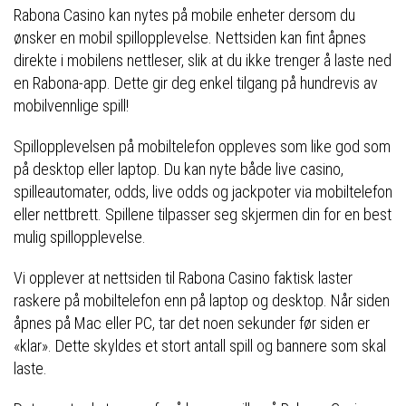
Rabona Casino kan nytes på mobile enheter dersom du
ønsker en mobil spillopplevelse. Nettsiden kan fint åpnes
direkte i mobilens nettleser, slik at du ikke trenger å laste ned
en Rabona-app. Dette gir deg enkel tilgang på hundrevis av
mobilvennlige spill!
Spillopplevelsen på mobiltelefon oppleves som like god som
på desktop eller laptop. Du kan nyte både live casino,
spilleautomater, odds, live odds og jackpoter via mobiltelefon
eller nettbrett. Spillene tilpasser seg skjermen din for en best
mulig spillopplevelse.
Vi opplever at nettsiden til Rabona Casino faktisk laster
raskere på mobiltelefon enn på laptop og desktop. Når siden
åpnes på Mac eller PC, tar det noen sekunder før siden er
«klar». Dette skyldes et stort antall spill og bannere som skal
laste.