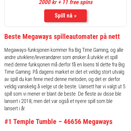
2000 kr + 11 free spins
Spill nå »
Beste Megaways spilleautomater på nett
Megaways-funksjonen kommer fra Big Time Gaming, og alle
andre utviklere/leverandører som ønsker å utvikle et spill
med denne funksjonen må derfor få en lisens til dette fra Big
Time Gaming. På dagens market er det et veldig stort utvalg
av spill du kan finne med denne metoden, og det er derfor
veldig vanskelig å velge ut de beste. Uansett har vi valgt ut 5
spill som vi mener er blant de beste. De fleste av disse ble
lansert i 2018, men det var også et nyere spill som ble
lansert i år.
#1 Temple Tumble – 46656 Megaways