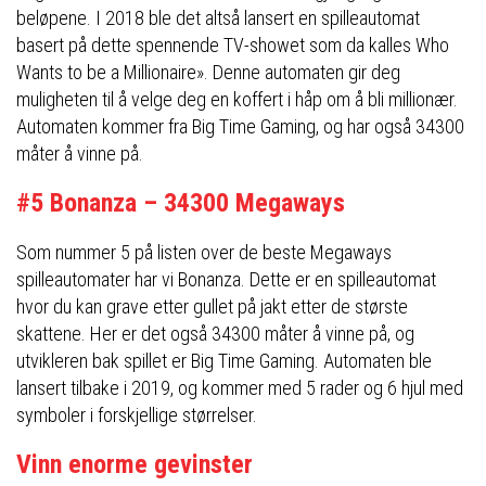
beløpene. I 2018 ble det altså lansert en spilleautomat
basert på dette spennende TV-showet som da kalles Who
Wants to be a Millionaire». Denne automaten gir deg
muligheten til å velge deg en koffert i håp om å bli millionær.
Automaten kommer fra Big Time Gaming, og har også 34300
måter å vinne på.
#5 Bonanza – 34300 Megaways
Som nummer 5 på listen over de beste Megaways
spilleautomater har vi Bonanza. Dette er en spilleautomat
hvor du kan grave etter gullet på jakt etter de største
skattene. Her er det også 34300 måter å vinne på, og
utvikleren bak spillet er Big Time Gaming. Automaten ble
lansert tilbake i 2019, og kommer med 5 rader og 6 hjul med
symboler i forskjellige størrelser.
Vinn enorme gevinster