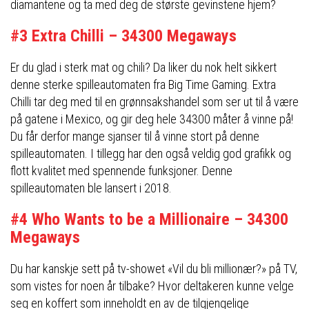
diamantene og ta med deg de største gevinstene hjem?
#3 Extra Chilli – 34300 Megaways
Er du glad i sterk mat og chili? Da liker du nok helt sikkert
denne sterke spilleautomaten fra Big Time Gaming. Extra
Chilli tar deg med til en grønnsakshandel som ser ut til å være
på gatene i Mexico, og gir deg hele 34300 måter å vinne på!
Du får derfor mange sjanser til å vinne stort på denne
spilleautomaten. I tillegg har den også veldig god grafikk og
flott kvalitet med spennende funksjoner. Denne
spilleautomaten ble lansert i 2018.
#4 Who Wants to be a Millionaire – 34300
Megaways
Du har kanskje sett på tv-showet «Vil du bli millionær?» på TV,
som vistes for noen år tilbake? Hvor deltakeren kunne velge
seg en koffert som inneholdt en av de tilgjengelige