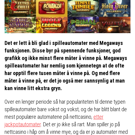
Det er lett å bli glad i spilleautomater med Megaways
funksjonen. Disse byr på spennende funksjoner, god
grafikk og ikke minst flere måter å vinne på. Megaways
spilleautomater har nemlig som kjennetegn at de ofte
har opptil flere tusen måter å vinne på. Og med flere
måter å vinne på, er det jo også mer sannsynlig at man
kan vinne litt ekstra gryn.
Over en lenger periode så har populariteten til denne typen
spilleautomater bare vokst og vokst, og de har blitt blant de
mest populære automatene på nettcasino,
etter
jackpotautomater
. Det er jo ikke så rart. Man spiller jo på
nettcasino i håp om å vinne mye, og da er jo automater med