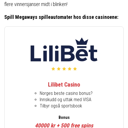
flere vinnersjanser midt i blinken!
Spill Megaways spilleautomater hos disse casinoene:
Lilibet Casino
Norges beste casino bonus?
Innskudd og uttak med VISA
Tilbyr også sportsbook
Bonus
40000 kr + 500 free spins