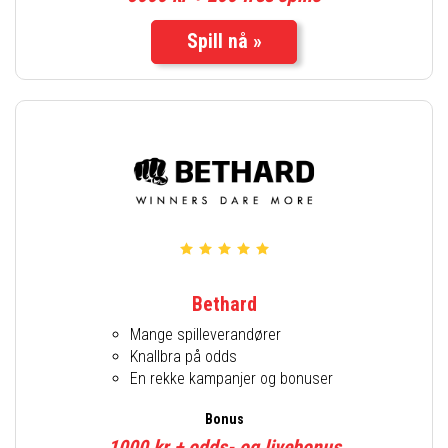
Spill nå »
Bethard
Mange spilleverandører
Knallbra på odds
En rekke kampanjer og bonuser
Bonus
1000 kr + odds- og livebonus