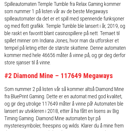
Spilleautomaten Temple Tumble fra Relax Gaming kommer
som nummer 1 på listen vår av de beste Megaways
spilleautomater da det er et spill med spennende funksjoner
og med flott grafikk. Temple Tumble ble lansert i år, 2019, og
ble raskt en favoritt blant casinospillere på nett. Temaet til
spillet minner om Indiana Jones, hvor man da utforsker et
tempel på leting etter de største skattene. Denne automaten
kommer med hele 46656 måter å vinne på, og gir deg derfor
store sjanser til å vinne.
#2 Diamond Mine – 117649 Megaways
Som nummer 2 på listen vår så kommer altså Diamond Mine
fra BluePrint Gaming. Dette er en automat med god kvalitet,
og gir deg utrolige 117649 måter å vinne på! Automaten ble
lansert av utvikleren i 2018, etter å ha fått en lisens av Big
Timing Gaming. Diamond Mine automaten byr på
mysteriesymboler, freespins og wilds. Klarer du å mine frem