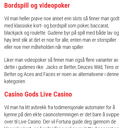
Bordspill og videopoker
Vil man heller prøve noe annet enn slots så finner man godt
med klassiske kort- og bordspill som poker, baccarat,
blackjack og roulette. Gudene byr på spill med både lav og
høy limit slik at det er noe for alle, enten man er storspiller
eller noe mer måteholden når man spiller.
Liker man videopoker så finner man også flere varianter av
dette i gudenes rike. Jacks or Better, Deuces Wild, Tens or
Better og Aces and Faces er noen av alternativene i denne
kategorien.
Casino Gods Live Casino
Vil man ha litt avbrekk fra todimensjonale automater for å
kjenne på den ekte casinostemningen er det bare å svippe
over til Live Casino. Der vil Fortuna guide deg gjennom de