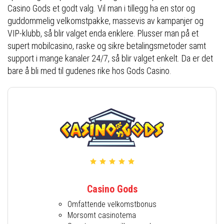
Casino Gods et godt valg. Vil man i tillegg ha en stor og
guddommelig velkomstpakke, massevis av kampanjer og
VIP-klubb, så blir valget enda enklere. Plusser man på et
supert mobilcasino, raske og sikre betalingsmetoder samt
support i mange kanaler 24/7, så blir valget enkelt. Da er det
bare å bli med til gudenes rike hos Gods Casino.
Casino Gods
Omfattende velkomstbonus
Morsomt casinotema