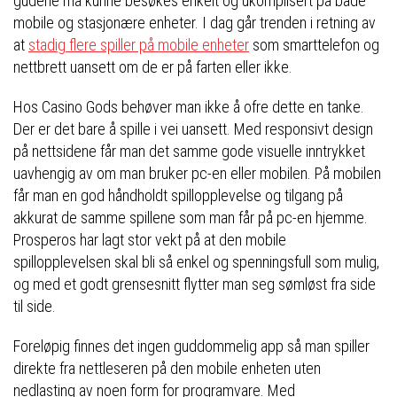
gudene må kunne besøkes enkelt og ukomplisert på både
mobile og stasjonære enheter. I dag går trenden i retning av
at
stadig flere spiller på mobile enheter
som smarttelefon og
nettbrett uansett om de er på farten eller ikke.
Hos Casino Gods behøver man ikke å ofre dette en tanke.
Der er det bare å spille i vei uansett. Med responsivt design
på nettsidene får man det samme gode visuelle inntrykket
uavhengig av om man bruker pc-en eller mobilen. På mobilen
får man en god håndholdt spillopplevelse og tilgang på
akkurat de samme spillene som man får på pc-en hjemme.
Prosperos har lagt stor vekt på at den mobile
spillopplevelsen skal bli så enkel og spenningsfull som mulig,
og med et godt grensesnitt flytter man seg sømløst fra side
til side.
Foreløpig finnes det ingen guddommelig app så man spiller
direkte fra nettleseren på den mobile enheten uten
nedlasting av noen form for programvare. Med