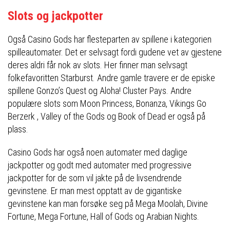
Slots og jackpotter
Også Casino Gods har flesteparten av spillene i kategorien
spilleautomater. Det er selvsagt fordi gudene vet av gjestene
deres aldri får nok av slots. Her finner man selvsagt
folkefavoritten Starburst. Andre gamle travere er de episke
spillene Gonzo’s Quest og Aloha! Cluster Pays. Andre
populære slots som Moon Princess, Bonanza, Vikings Go
Berzerk , Valley of the Gods og Book of Dead er også på
plass.
Casino Gods har også noen automater med daglige
jackpotter og godt med automater med progressive
jackpotter for de som vil jakte på de livsendrende
gevinstene. Er man mest opptatt av de gigantiske
gevinstene kan man forsøke seg på Mega Moolah, Divine
Fortune, Mega Fortune, Hall of Gods og Arabian Nights.