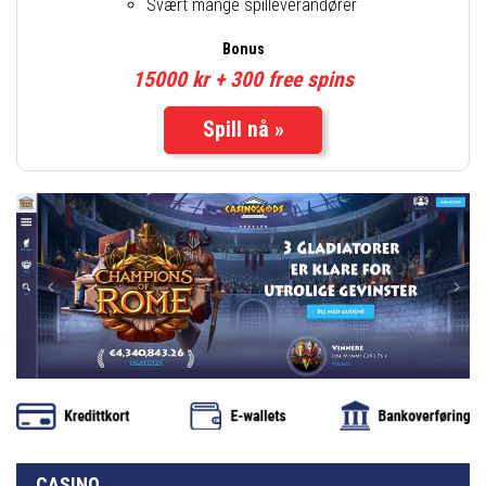
Svært mange spilleverandører
Bonus
15000 kr + 300 free spins
Spill nå »
CASINO