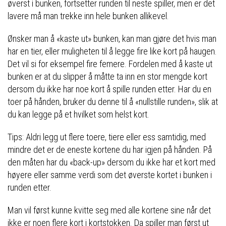
øverst i bunken, fortsetter runden til neste spiller, men er det
lavere må man trekke inn hele bunken allikevel.
Ønsker man å «kaste ut» bunken, kan man gjøre det hvis man
har en tier, eller muligheten til å legge fire like kort på haugen.
Det vil si for eksempel fire femere. Fordelen med å kaste ut
bunken er at du slipper å måtte ta inn en stor mengde kort
dersom du ikke har noe kort å spille runden etter. Har du en
toer på hånden, bruker du denne til å «nullstille runden», slik at
du kan legge på et hvilket som helst kort.
Tips: Aldri legg ut flere toere, tiere eller ess samtidig, med
mindre det er de eneste kortene du har igjen på hånden. På
den måten har du «back-up» dersom du ikke har et kort med
høyere eller samme verdi som det øverste kortet i bunken i
runden etter.
Man vil først kunne kvitte seg med alle kortene sine når det
ikke er noen flere kort i kortstokken. Da spiller man først ut