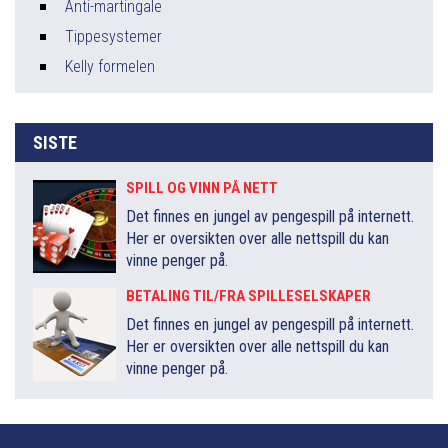
Anti-martingale
Tippesystemer
Kelly formelen
SISTE
SPILL OG VINN PÅ NETT
Det finnes en jungel av pengespill på internett.
Her er oversikten over alle nettspill du kan
vinne penger på.
BETALING TIL/FRA SPILLESELSKAPER
Det finnes en jungel av pengespill på internett.
Her er oversikten over alle nettspill du kan
vinne penger på.