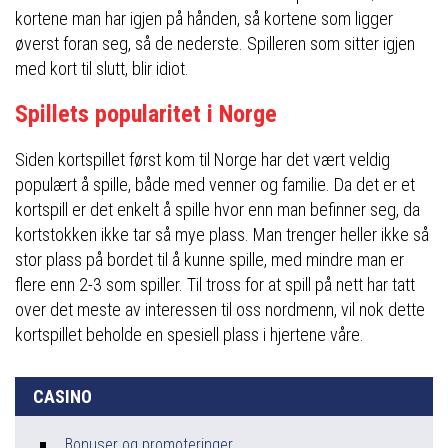
kortene man har igjen på hånden, så kortene som ligger
øverst foran seg, så de nederste. Spilleren som sitter igjen
med kort til slutt, blir idiot.
Spillets popularitet i Norge
Siden kortspillet først kom til Norge har det vært veldig
populært å spille, både med venner og familie. Da det er et
kortspill er det enkelt å spille hvor enn man befinner seg, da
kortstokken ikke tar så mye plass. Man trenger heller ikke så
stor plass på bordet til å kunne spille, med mindre man er
flere enn 2-3 som spiller. Til tross for at spill på nett har tatt
over det meste av interessen til oss nordmenn, vil nok dette
kortspillet beholde en spesiell plass i hjertene våre.
CASINO
Bonuser og promoteringer