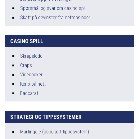
Spørsmål og svar om casino spill
Skatt på gevinster fra nettcasinoer
CASINO SPILL
Skrapelodd
Craps
Videopoker
Keno på nett
Baccarat
STRATEGI OG TIPPESYSTEMER
Martingale (populært tippesystem)